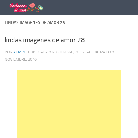
Saltar al contenido
LINDAS IMAGENES DE AMOR 28
lindas imagenes de amor 28
POR
ADMIN
· PUBLICADA
8 NOVIEMBRE, 2016
· ACTUALIZADO
8
NOVIEMBRE, 2016