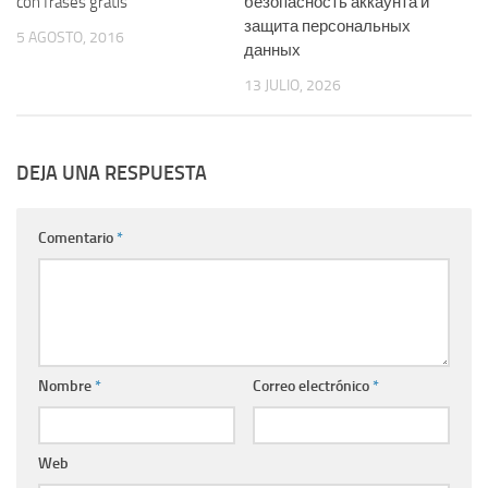
con frases gratis
безопасность аккаунта и
защита персональных
5 AGOSTO, 2016
данных
13 JULIO, 2026
DEJA UNA RESPUESTA
Comentario
*
Nombre
*
Correo electrónico
*
Web