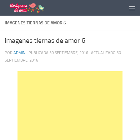
Saltar al contenido
IMAGENES TIERNAS DE AMOR 6
imagenes tiernas de amor 6
POR
ADMIN
· PUBLICADA
30 SEPTIEMBRE, 2016
· ACTUALIZADO
30
SEPTIEMBRE, 2016