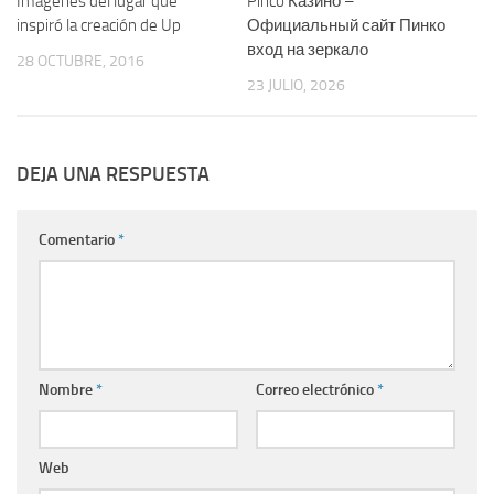
Imágenes del lugar que
Pinco Казино –
inspiró la creación de Up
Официальный сайт Пинко
вход на зеркало
28 OCTUBRE, 2016
23 JULIO, 2026
DEJA UNA RESPUESTA
Comentario
*
Nombre
*
Correo electrónico
*
Web