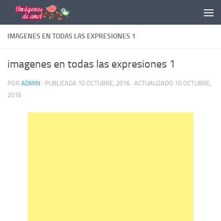
Saltar al contenido
IMAGENES EN TODAS LAS EXPRESIONES 1
imagenes en todas las expresiones 1
POR
ADMIN
· PUBLICADA
10 OCTUBRE, 2016
· ACTUALIZADO
10 OCTUBRE,
2016