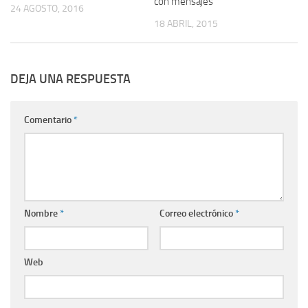
con mensajes
24 AGOSTO, 2016
18 ABRIL, 2015
DEJA UNA RESPUESTA
Comentario
*
Nombre
*
Correo electrónico
*
Web