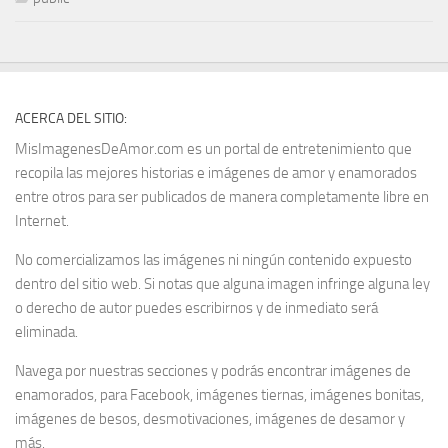
ACERCA DEL SITIO:
MisImagenesDeAmor.com es un portal de entretenimiento que
recopila las mejores historias e imágenes de amor y enamorados
entre otros para ser publicados de manera completamente libre en
Internet.
No comercializamos las imágenes ni ningún contenido expuesto
dentro del sitio web. Si notas que alguna imagen infringe alguna ley
o derecho de autor puedes escribirnos y de inmediato será
eliminada.
Navega por nuestras secciones y podrás encontrar imágenes de
enamorados, para Facebook, imágenes tiernas, imágenes bonitas,
imágenes de besos, desmotivaciones, imágenes de desamor y
más.