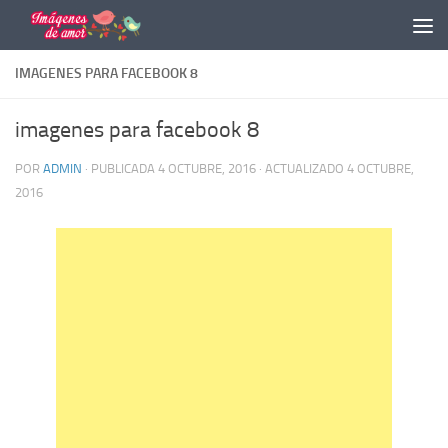
Saltar al contenido
IMAGENES PARA FACEBOOK 8
imagenes para facebook 8
POR
ADMIN
· PUBLICADA
4 OCTUBRE, 2016
· ACTUALIZADO
4 OCTUBRE,
2016