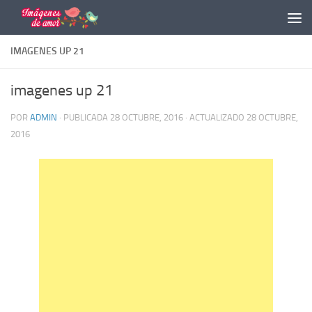
Saltar al contenido
IMAGENES UP 21
imagenes up 21
POR
ADMIN
· PUBLICADA
28 OCTUBRE, 2016
· ACTUALIZADO
28 OCTUBRE,
2016