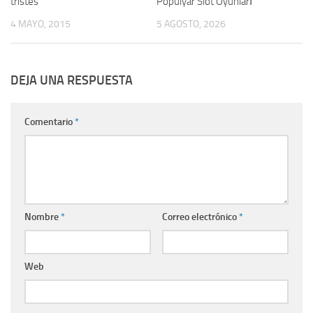
tristes
Populyar Slot Oyunları
4 MAYO, 2015
5 AGOSTO, 2026
DEJA UNA RESPUESTA
Comentario
*
Nombre
*
Correo electrónico
*
Web