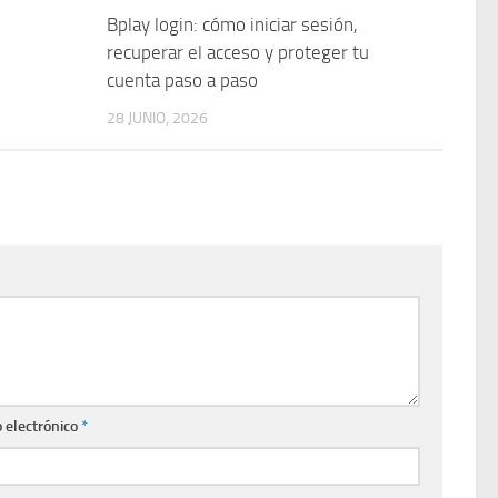
Bplay login: cómo iniciar sesión,
recuperar el acceso y proteger tu
cuenta paso a paso
28 JUNIO, 2026
 electrónico
*