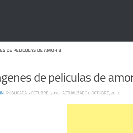
ES DE PELICULAS DE AMOR 8
genes de peliculas de amo
IN
· PUBLICADA
6 OCTUBRE, 2016
· ACTUALIZADO
6 OCTUBRE, 2016