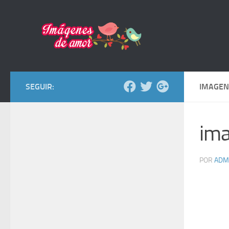
Saltar al contenido
SEGUIR:
IMAGEN
ima
POR
ADM