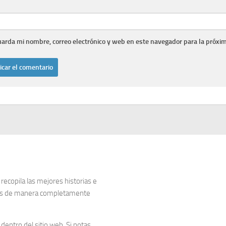
arda mi nombre, correo electrónico y web en este navegador para la próxi
copila las mejores historias e
dos de manera completamente
entro del sitio web. Si notas