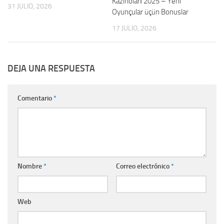
Kazinoları 2025 – Yeni
31 JULIO, 2026
Oyunçular üçün Bonuslar
17 JULIO, 2026
DEJA UNA RESPUESTA
Comentario
*
Nombre
*
Correo electrónico
*
Web