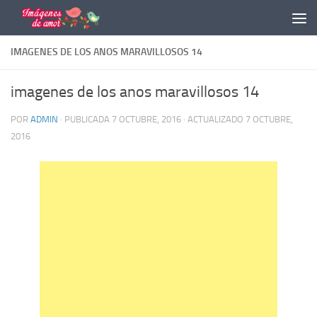
Saltar al contenido
IMAGENES DE LOS ANOS MARAVILLOSOS 14
imagenes de los anos maravillosos 14
POR
ADMIN
· PUBLICADA
7 OCTUBRE, 2016
· ACTUALIZADO
7 OCTUBRE,
2016