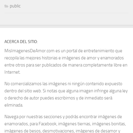
public
ACERCA DEL SITIO:
MisImagenesDeAmor.com es un portal de entretenimiento que
recopila las mejores historias e imágenes de amor y enamorados
entre otros para ser publicados de manera completamente libre en
Internet.
No comercializamos las imágenes ni ningún contenido expuesto
dentro del sitio web. Si notas que alguna imagen infringe alguna ley
o derecho de autor puedes escribirnos y de inmediato será
eliminada.
Navega por nuestras secciones y podrás encontrar imágenes de
enamorados, para Facebook, imágenes tiernas, imágenes bonitas,
imágenes de besos, desmotivaciones, imágenes de desamor y