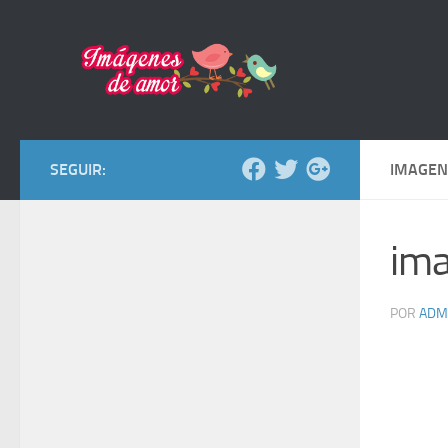
Saltar al contenido
SEGUIR:
IMAGEN
ima
POR
ADM