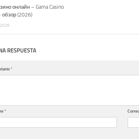
зино онлайн – Gama Casino
– обзор (2026)
 2026
UNA RESPUESTA
tario
*
re
*
Correo