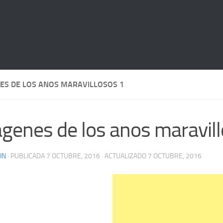
ES DE LOS ANOS MARAVILLOSOS 1
genes de los anos maravil
IN
· PUBLICADA
7 OCTUBRE, 2016
· ACTUALIZADO
7 OCTUBRE, 2016