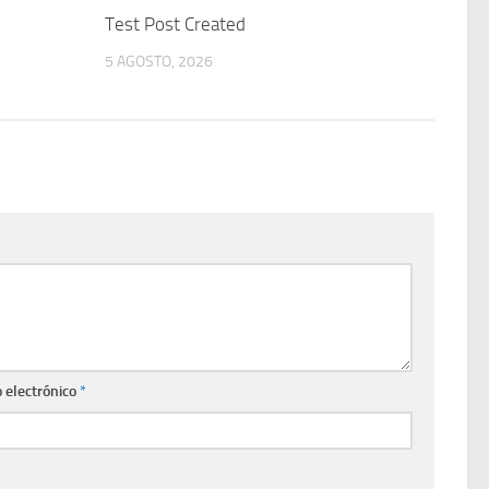
Test Post Created
5 AGOSTO, 2026
 electrónico
*