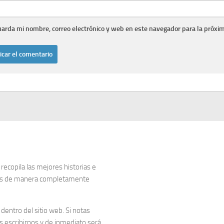
arda mi nombre, correo electrónico y web en este navegador para la próxi
copila las mejores historias e
dos de manera completamente
entro del sitio web. Si notas
 escribirnos y de inmediato será