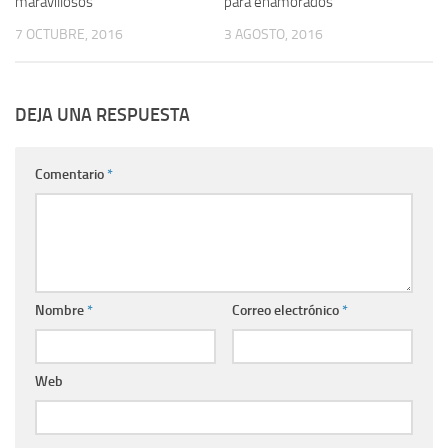
maravillosos
para enamorados
7 OCTUBRE, 2016
3 AGOSTO, 2016
DEJA UNA RESPUESTA
Comentario
*
Nombre
*
Correo electrónico
*
Web