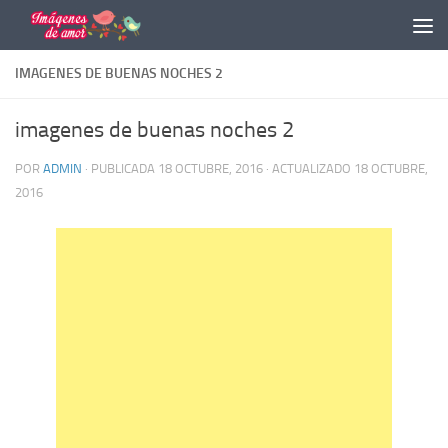
Saltar al contenido
IMAGENES DE BUENAS NOCHES 2
imagenes de buenas noches 2
POR
ADMIN
· PUBLICADA
18 OCTUBRE, 2016
· ACTUALIZADO
18 OCTUBRE,
2016