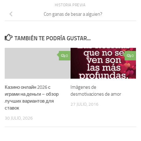
HISTORIA PREVIA
Con ganas de besar a alguien?
TAMBIÉN TE PODRÍA GUSTAR...
0
0
Казино онлайн 2026 с
Imágenes de
играми на деньги – обзор
desmotivaciones de amor
лучших вариантов для
27 JULIO, 2016
ставок
30 JULIO, 2026