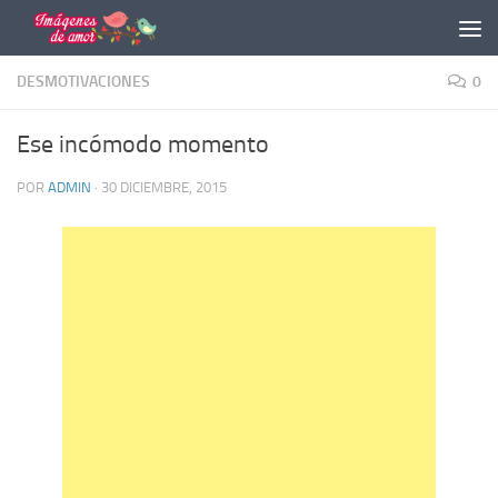
Saltar al contenido
DESMOTIVACIONES
0
Ese incómodo momento
POR
ADMIN
·
30 DICIEMBRE, 2015