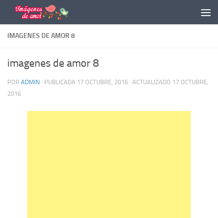
Saltar al contenido
IMAGENES DE AMOR 8
imagenes de amor 8
POR
ADMIN
· PUBLICADA
17 OCTUBRE, 2016
· ACTUALIZADO
17 OCTUBRE,
2016