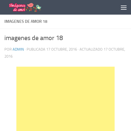
Saltar al contenido
IMAGENES DE AMOR 18
imagenes de amor 18
POR
ADMIN
· PUBLICADA
17 OCTUBRE, 2016
· ACTUALIZADO
17 OCTUBRE,
2016