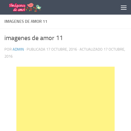
Saltar al contenido
IMAGENES DE AMOR 11
imagenes de amor 11
POR
ADMIN
· PUBLICADA
17 OCTUBRE, 2016
· ACTUALIZADO
17 OCTUBRE,
2016