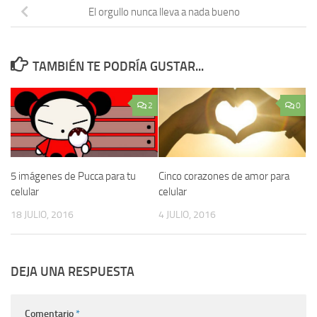
El orgullo nunca lleva a nada bueno
TAMBIÉN TE PODRÍA GUSTAR...
2
0
5 imágenes de Pucca para tu
Cinco corazones de amor para
celular
celular
18 JULIO, 2016
4 JULIO, 2016
DEJA UNA RESPUESTA
Comentario
*