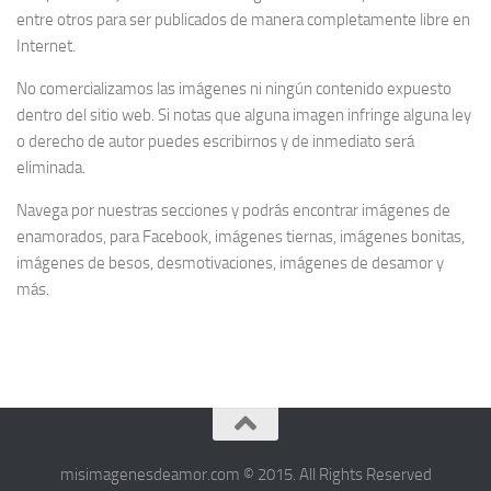
entre otros para ser publicados de manera completamente libre en
Internet.
No comercializamos las imágenes ni ningún contenido expuesto
dentro del sitio web. Si notas que alguna imagen infringe alguna ley
o derecho de autor puedes escribirnos y de inmediato será
eliminada.
Navega por nuestras secciones y podrás encontrar imágenes de
enamorados, para Facebook, imágenes tiernas, imágenes bonitas,
imágenes de besos, desmotivaciones, imágenes de desamor y
más.
misimagenesdeamor.com © 2015. All Rights Reserved