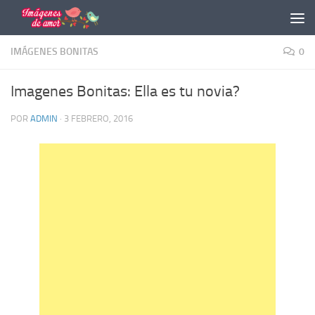
Saltar al contenido
IMÁGENES BONITAS
0
Imagenes Bonitas: Ella es tu novia?
POR
ADMIN
·
3 FEBRERO, 2016