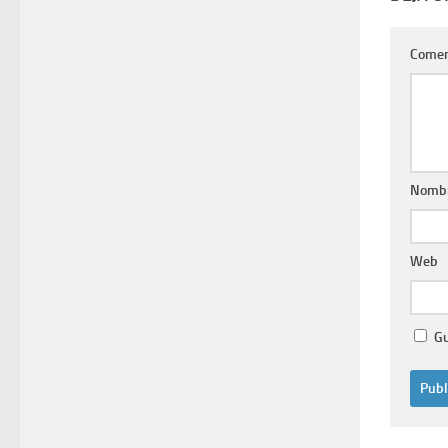
Comen
Nomb
Web
Gu