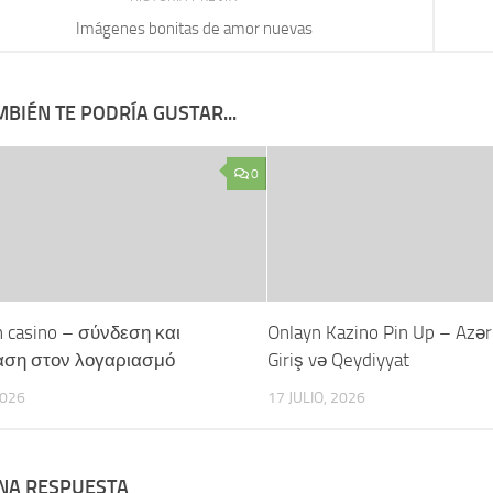
Imágenes bonitas de amor nuevas
BIÉN TE PODRÍA GUSTAR...
0
h casino – σύνδεση και
Onlayn Kazino Pin Up – Azə
ση στον λογαριασμό
Giriş və Qeydiyyat
2026
17 JULIO, 2026
UNA RESPUESTA