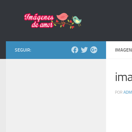
Saltar al contenido
SEGUIR:
IMAGEN
ima
POR
ADM