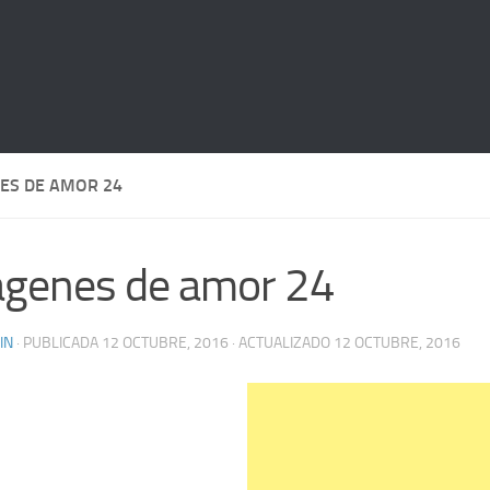
ES DE AMOR 24
genes de amor 24
IN
· PUBLICADA
12 OCTUBRE, 2016
· ACTUALIZADO
12 OCTUBRE, 2016