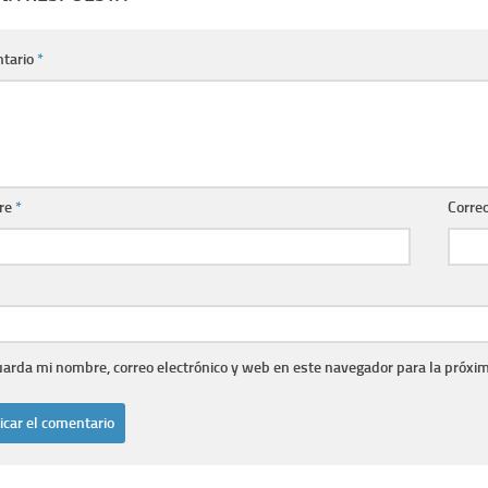
tario
*
re
*
Correo
arda mi nombre, correo electrónico y web en este navegador para la próxi