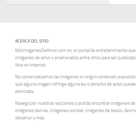
ACERCA DEL SITIO:
MisImagenesDeAmor.com es un portal de entretenimiento que re
imágenes de amor y enamorados entre otros para ser publica
libre en Internet.
No comercializamos las imágenes ni ningún contenido expuesto d
que alguna imagen infringe alguna ley o derecho de autor puedes
eliminada.
Navega por nuestras secciones y podrás encontrar imágenes de
imágenes tiernas, imágenes bonitas, imágenes de besos, desm
desamor y más.