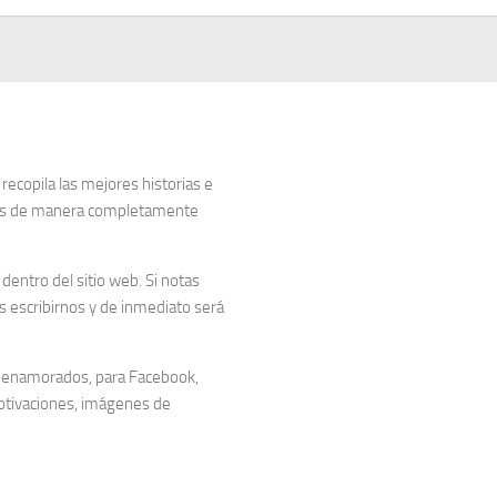
copila las mejores historias e
dos de manera completamente
entro del sitio web. Si notas
 escribirnos y de inmediato será
 enamorados, para Facebook,
otivaciones, imágenes de