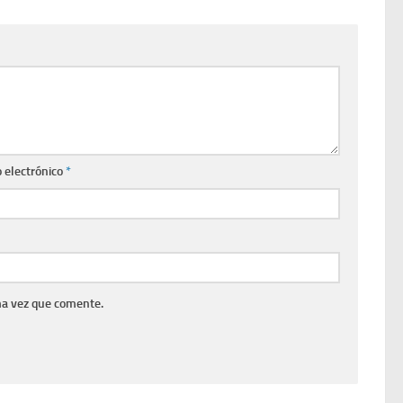
 electrónico
*
ma vez que comente.