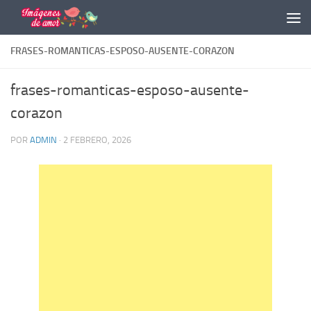
Saltar al contenido
FRASES-ROMANTICAS-ESPOSO-AUSENTE-CORAZON
frases-romanticas-esposo-ausente-
corazon
POR
ADMIN
·
2 FEBRERO, 2026