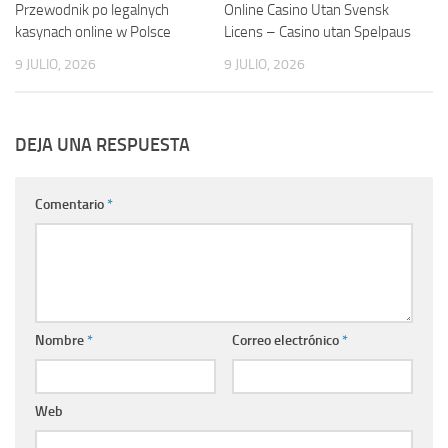
Przewodnik po legalnych
Online Casino Utan Svensk
kasynach online w Polsce
Licens – Casino utan Spelpaus
9 JULIO, 2026
9 JULIO, 2026
DEJA UNA RESPUESTA
Comentario
*
Nombre
*
Correo electrónico
*
Web