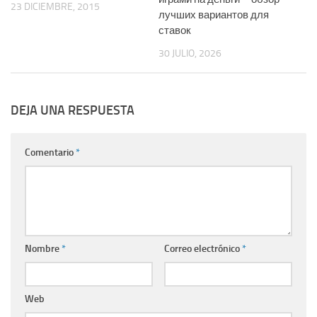
23 DICIEMBRE, 2015
лучших вариантов для
ставок
30 JULIO, 2026
DEJA UNA RESPUESTA
Comentario
*
Nombre
*
Correo electrónico
*
Web