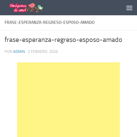
Saltar al contenido
FRASE-ESPERANZA-REGRESO-ESPOSO-AMADO
frase-esperanza-regreso-esposo-amado
POR
ADMIN
·
2 FEBRERO, 2026