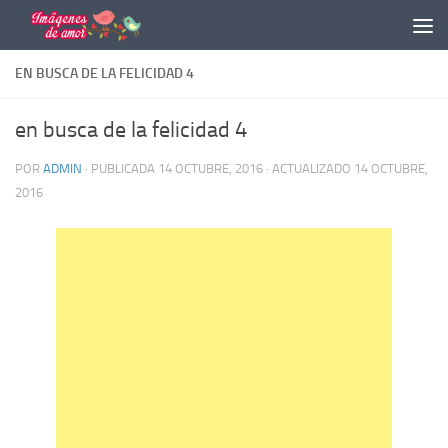
Saltar al contenido
EN BUSCA DE LA FELICIDAD 4
en busca de la felicidad 4
POR
ADMIN
· PUBLICADA
14 OCTUBRE, 2016
· ACTUALIZADO
14 OCTUBRE,
2016