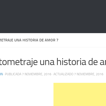
ETRAJE UNA HISTORIA DE AMOR 7
tometraje una historia de 
IN
· PUBLICADA
7 NOVIEMBRE, 2016
· ACTUALIZADO
7 NOVIEMBRE, 2016