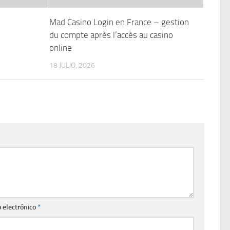
Mad Casino Login en France – gestion
du compte après l’accès au casino
online
18 JULIO, 2026
 electrónico
*