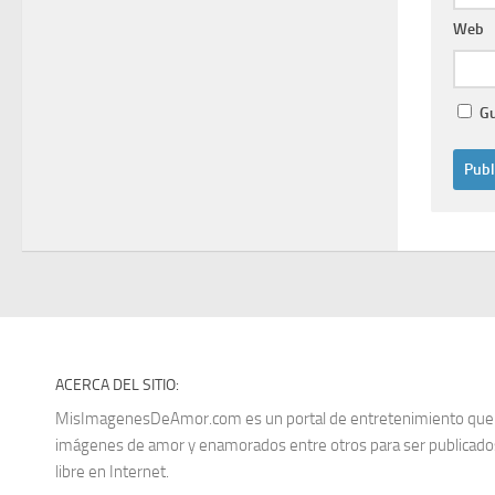
Web
Gu
ACERCA DEL SITIO:
MisImagenesDeAmor.com es un portal de entretenimiento que re
imágenes de amor y enamorados entre otros para ser publica
libre en Internet.