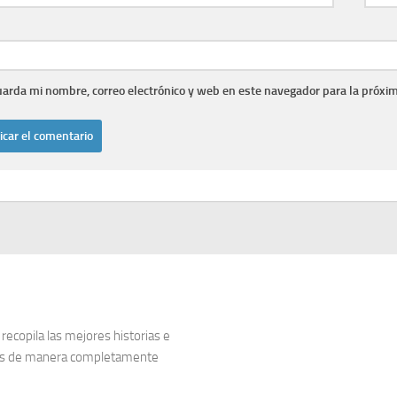
arda mi nombre, correo electrónico y web en este navegador para la próxi
copila las mejores historias e
dos de manera completamente