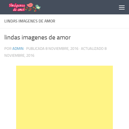
Saltar al contenido
LINDAS IMAGENES DE AMOR
lindas imagenes de amor
POR
ADMIN
· PUBLICADA
8 NOVIEMBRE, 2016
· ACTUALIZADO
8
NOVIEMBRE, 2016