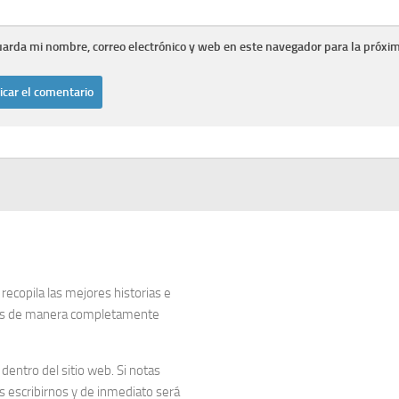
arda mi nombre, correo electrónico y web en este navegador para la próxi
copila las mejores historias e
dos de manera completamente
entro del sitio web. Si notas
 escribirnos y de inmediato será