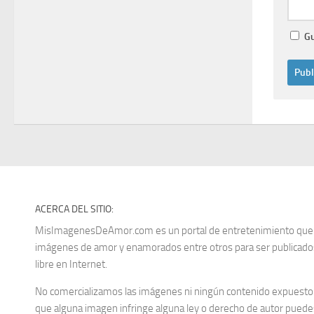
Gu
ACERCA DEL SITIO:
MisImagenesDeAmor.com es un portal de entretenimiento que re
imágenes de amor y enamorados entre otros para ser publica
libre en Internet.
No comercializamos las imágenes ni ningún contenido expuesto d
que alguna imagen infringe alguna ley o derecho de autor puedes