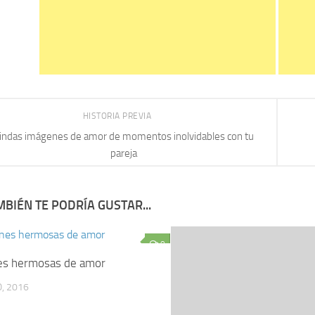
HISTORIA PREVIA
indas imágenes de amor de momentos inolvidables con tu
pareja
BIÉN TE PODRÍA GUSTAR...
0
es hermosas de amor
, 2016