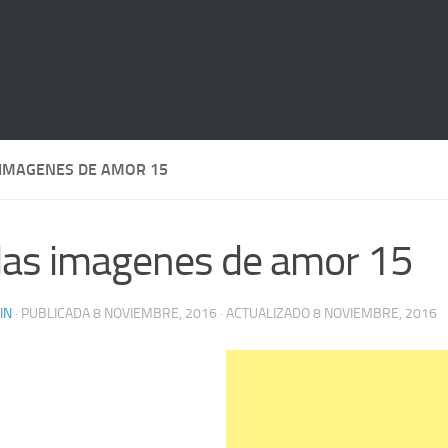
 IMAGENES DE AMOR 15
das imagenes de amor 15
IN
· PUBLICADA
8 NOVIEMBRE, 2016
· ACTUALIZADO
8 NOVIEMBRE, 2016