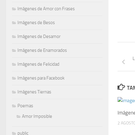
Imágenes de Amor con Frases
Imágenes de Besos
Imágenes de Desamor
Imágenes de Enamorados
L
Imágenes de Felicidad
Imágenes para Facebook
TAM
Imágenes Tiernas
Poemas
Imágen
Amor Imposible
2 AGOSTO
public