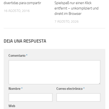
divertidas para compartir
Spielspaß nur einen Klick
entfernt – unkompliziert und
16 AGOSTO, 2016
direkt im Browser
7 AGOSTO, 2026
DEJA UNA RESPUESTA
Comentario
*
Nombre
*
Correo electrónico
*
Web