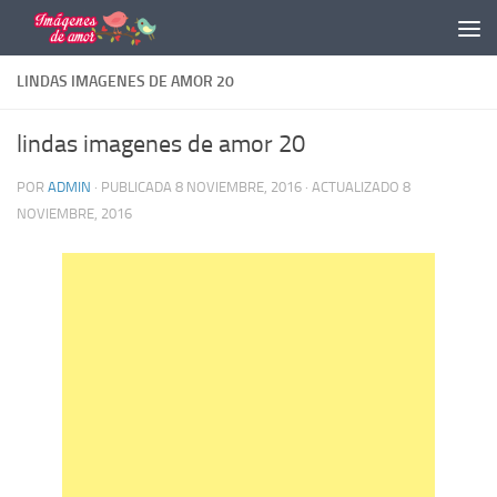
Saltar al contenido
LINDAS IMAGENES DE AMOR 20
lindas imagenes de amor 20
POR
ADMIN
· PUBLICADA
8 NOVIEMBRE, 2016
· ACTUALIZADO
8
NOVIEMBRE, 2016