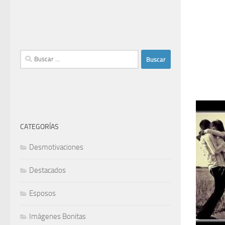
Buscar:
CATEGORÍAS
Desmotivaciones
Destacados
Esposos
Imágenes Bonitas