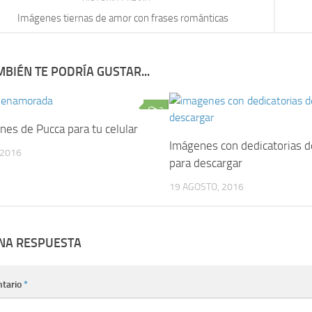
Imágenes tiernas de amor con frases románticas
BIÉN TE PODRÍA GUSTAR...
2
nes de Pucca para tu celular
Imágenes con dedicatorias 
 2016
para descargar
19 AGOSTO, 2016
UNA RESPUESTA
tario
*