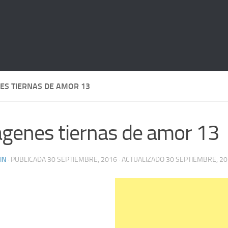
ES TIERNAS DE AMOR 13
genes tiernas de amor 13
IN
· PUBLICADA
30 SEPTIEMBRE, 2016
· ACTUALIZADO
30 SEPTIEMBRE, 2