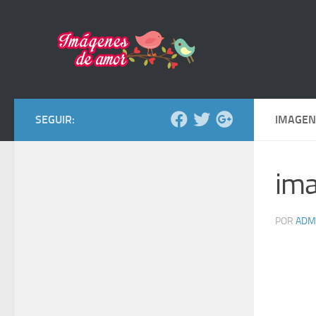
Saltar al contenido
SEGUIR:
IMAGEN
ima
POR
ADM