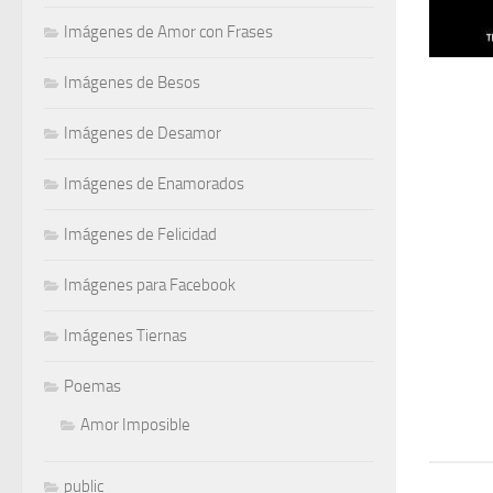
Imágenes de Amor con Frases
Imágenes de Besos
Imágenes de Desamor
Imágenes de Enamorados
Imágenes de Felicidad
Imágenes para Facebook
Imágenes Tiernas
Poemas
Amor Imposible
public