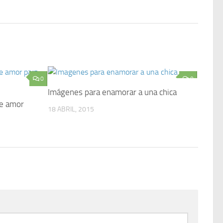
0
0
Imágenes para enamorar a una chica
de amor
18 ABRIL, 2015