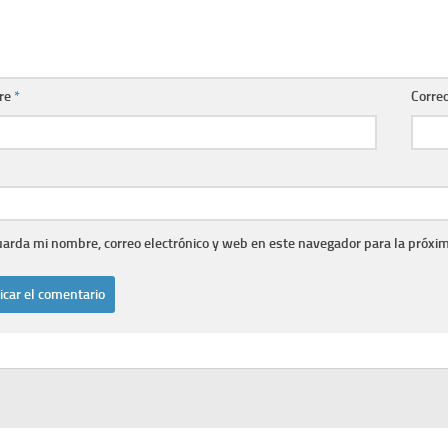
re
*
Correo
arda mi nombre, correo electrónico y web en este navegador para la próxi