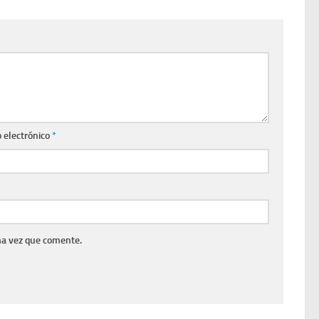
 electrónico
*
ma vez que comente.