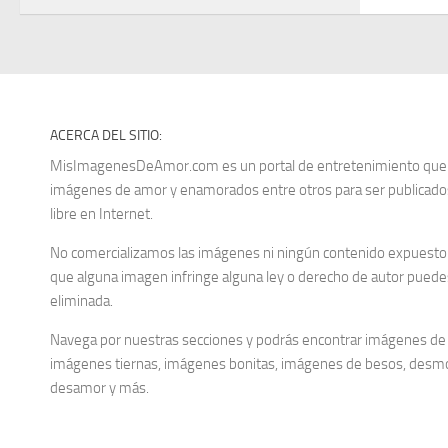
ACERCA DEL SITIO:
MisImagenesDeAmor.com es un portal de entretenimiento que re
imágenes de amor y enamorados entre otros para ser publica
libre en Internet.
No comercializamos las imágenes ni ningún contenido expuesto d
que alguna imagen infringe alguna ley o derecho de autor puedes
eliminada.
Navega por nuestras secciones y podrás encontrar imágenes de
imágenes tiernas, imágenes bonitas, imágenes de besos, desm
desamor y más.