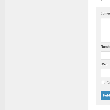
Comen
Nomb
Web
Gu