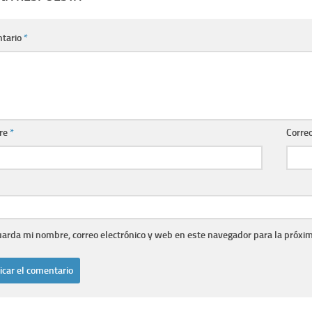
tario
*
re
*
Correo
arda mi nombre, correo electrónico y web en este navegador para la próxi