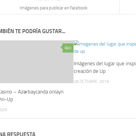
Imágenes para publicar en facebook
BIÉN TE PODRÍA GUSTAR...
0
Imágenes del lugar que inspi
creación de Up
28 OCTUBRE, 2016
Casino – Azərbaycanda onlayn
Pin-Up
2026
UNA RESPUESTA