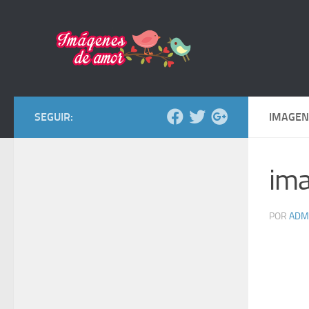
Saltar al contenido
SEGUIR:
IMAGEN
ima
POR
ADM