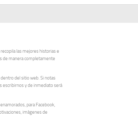
copila las mejores historias e
dos de manera completamente
entro del sitio web. Si notas
 escribirnos y de inmediato será
 enamorados, para Facebook,
otivaciones, imágenes de