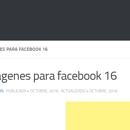
ES PARA FACEBOOK 16
genes para facebook 16
IN
· PUBLICADA
4 OCTUBRE, 2016
· ACTUALIZADO
4 OCTUBRE, 2016