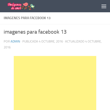
Saltar al contenido
IMAGENES PARA FACEBOOK 13
imagenes para facebook 13
POR
ADMIN
· PUBLICADA
4 OCTUBRE, 2016
· ACTUALIZADO
4 OCTUBRE,
2016