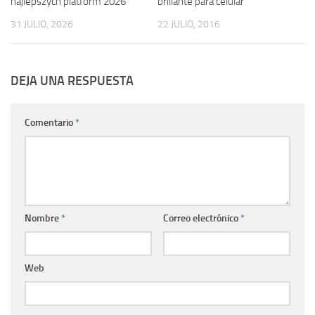
najlepszych platform 2026
brillante para celular
31 JULIO, 2026
22 JULIO, 2016
DEJA UNA RESPUESTA
Comentario
*
Nombre
*
Correo electrónico
*
Web