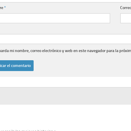
re
*
Correo
arda mi nombre, correo electrónico y web en este navegador para la próxi