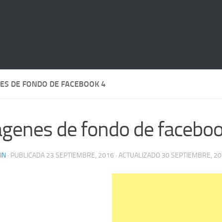
ES DE FONDO DE FACEBOOK 4
genes de fondo de faceboo
IN
· PUBLICADA
23 SEPTIEMBRE, 2016
· ACTUALIZADO
30 SEPTIEMBRE, 2