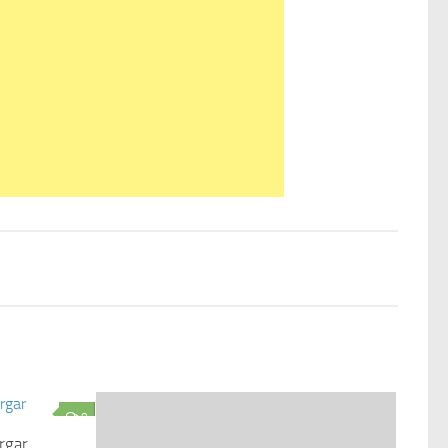
0
rgar