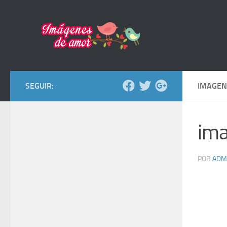
Saltar al contenido
SEGUIR:
IMAGEN
ima
POR
ADM