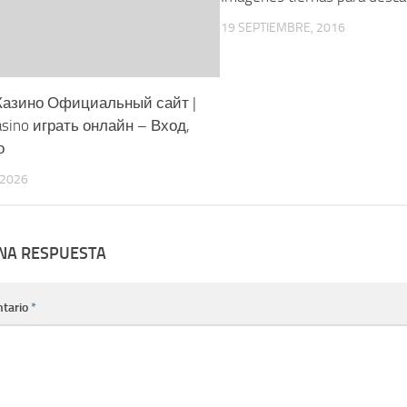
19 SEPTIEMBRE, 2016
Казино Официальный сайт |
asino играть онлайн – Вход,
о
 2026
UNA RESPUESTA
tario
*