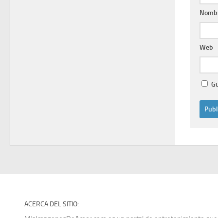
Nomb
Web
Gu
ACERCA DEL SITIO: