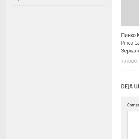
Пинко 
Pinco C
Зеркал
10 JULIO,
DEJA 
Comen