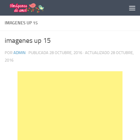
Saltar al contenido
IMAGENES UP 15
imagenes up 15
POR
ADMIN
· PUBLICADA
28 OCTUBRE, 2016
· ACTUALIZADO
28 OCTUBRE,
2016