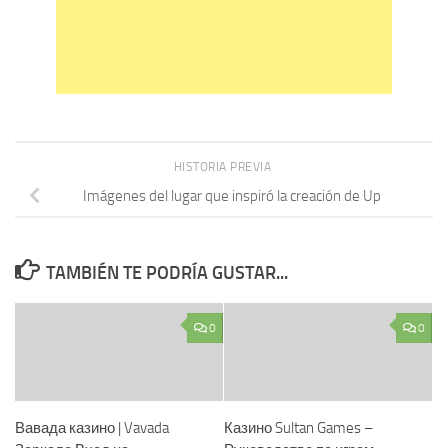
HISTORIA PREVIA
Imágenes del lugar que inspiró la creación de Up
TAMBIÉN TE PODRÍA GUSTAR...
0
0
Вавада казино | Vavada
Казино Sultan Games –