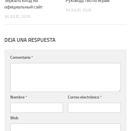
Зеркало Вход на
Руководство по играм
официальный сайт
10 JULIO, 2026
30 JULIO, 2026
DEJA UNA RESPUESTA
Comentario
*
Nombre
*
Correo electrónico
*
Web