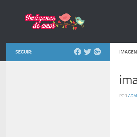
Saltar al contenido
SEGUIR:
IMAGEN
ima
POR
ADM