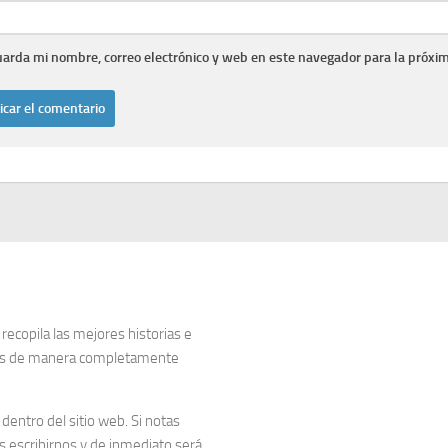
arda mi nombre, correo electrónico y web en este navegador para la próxi
copila las mejores historias e
dos de manera completamente
entro del sitio web. Si notas
 escribirnos y de inmediato será