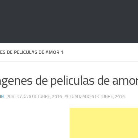
ES DE PELICULAS DE AMOR 1
genes de peliculas de amo
IN
· PUBLICADA
6 OCTUBRE, 2016
· ACTUALIZADO
6 OCTUBRE, 2016