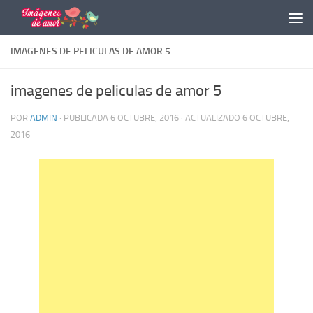
Saltar al contenido
IMAGENES DE PELICULAS DE AMOR 5
imagenes de peliculas de amor 5
POR
ADMIN
· PUBLICADA
6 OCTUBRE, 2016
· ACTUALIZADO
6 OCTUBRE,
2016