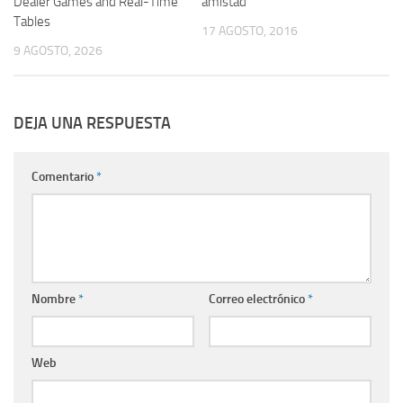
Dealer Games and Real-Time
amistad
Tables
17 AGOSTO, 2016
9 AGOSTO, 2026
DEJA UNA RESPUESTA
Comentario
*
Nombre
*
Correo electrónico
*
Web