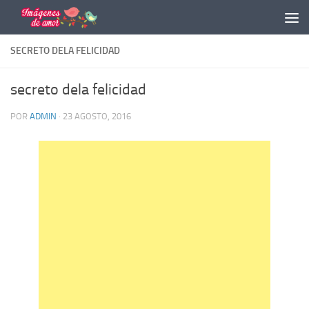
Saltar al contenido
SECRETO DELA FELICIDAD
secreto dela felicidad
POR
ADMIN
·
23 AGOSTO, 2016