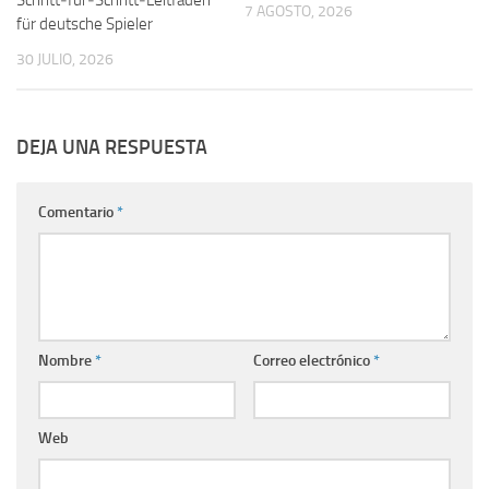
7 AGOSTO, 2026
für deutsche Spieler
30 JULIO, 2026
DEJA UNA RESPUESTA
Comentario
*
Nombre
*
Correo electrónico
*
Web