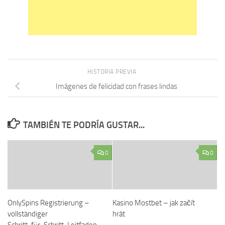
HISTORIA PREVIA
Imágenes de felicidad con frases lindas
TAMBIÉN TE PODRÍA GUSTAR...
0
0
OnlySpins Registrierung –
Kasino Mostbet – jak začít
vollständiger
hrát
Schritt‑für‑Schritt‑Leitfaden