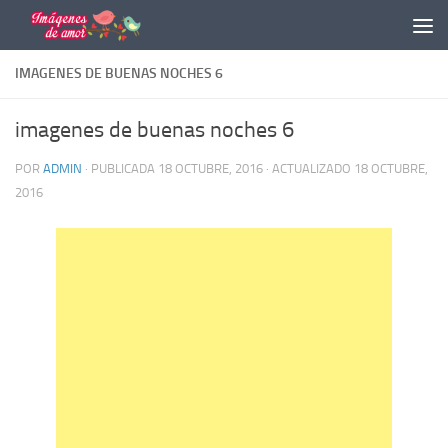
Saltar al contenido
IMAGENES DE BUENAS NOCHES 6
imagenes de buenas noches 6
POR
ADMIN
· PUBLICADA
18 OCTUBRE, 2016
· ACTUALIZADO
18 OCTUBRE,
2016