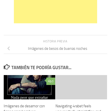
HISTORIA PREVIA
Imágenes de besos de buenas noches
TAMBIÉN TE PODRÍA GUSTAR...
0
Imágenes de desamor con
Navigating 4rabet feels