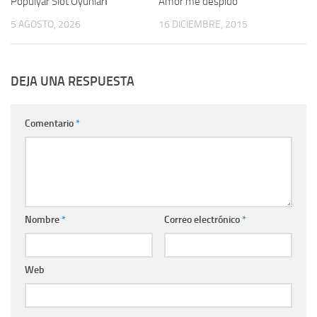
Populyar Slot Oyunları
Amor me despido
5 AGOSTO, 2026
16 DICIEMBRE, 2015
DEJA UNA RESPUESTA
Comentario
*
Nombre
*
Correo electrónico
*
Web