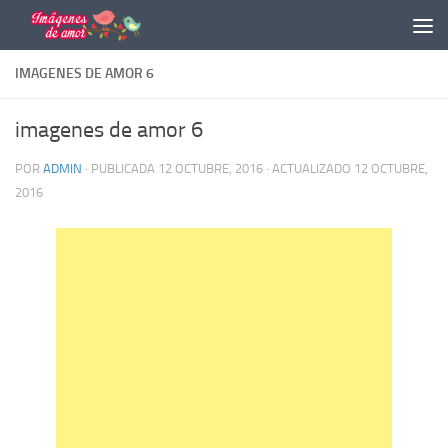
Saltar al contenido
IMAGENES DE AMOR 6
imagenes de amor 6
POR
ADMIN
· PUBLICADA
12 OCTUBRE, 2016
· ACTUALIZADO
12 OCTUBRE,
2016