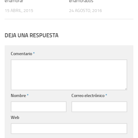
enamorar
enamorados
15 ABRIL, 2015
24 AGOSTO, 2016
DEJA UNA RESPUESTA
Comentario
*
Nombre
*
Correo electrónico
*
Web