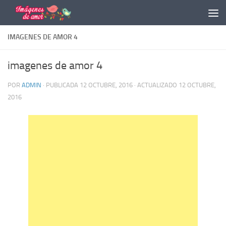
Saltar al contenido
IMAGENES DE AMOR 4
imagenes de amor 4
POR
ADMIN
· PUBLICADA
12 OCTUBRE, 2016
· ACTUALIZADO
12 OCTUBRE,
2016