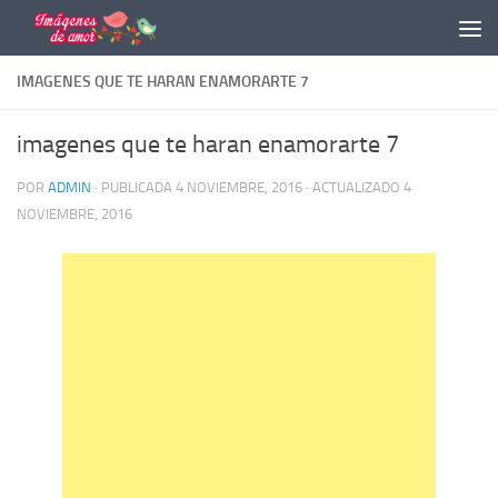
Saltar al contenido
IMAGENES QUE TE HARAN ENAMORARTE 7
imagenes que te haran enamorarte 7
POR
ADMIN
· PUBLICADA
4 NOVIEMBRE, 2016
· ACTUALIZADO
4
NOVIEMBRE, 2016