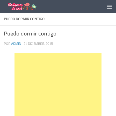
Saltar al contenido
PUEDO DORMIR CONTIGO
Puedo dormir contigo
POR
ADMIN
·
24 DICIEMBRE, 2015