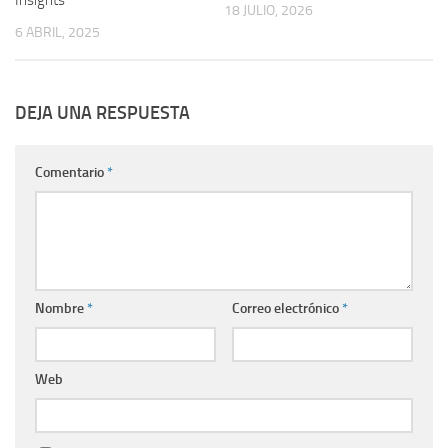
18 JULIO, 2026
6 ABRIL, 2025
DEJA UNA RESPUESTA
Comentario
*
Nombre
*
Correo electrónico
*
Web