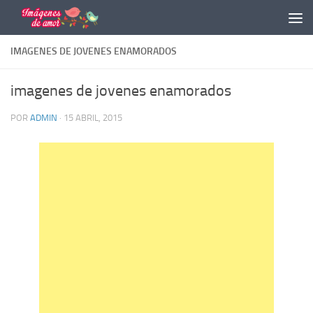
Saltar al contenido
IMAGENES DE JOVENES ENAMORADOS
imagenes de jovenes enamorados
POR
ADMIN
·
15 ABRIL, 2015